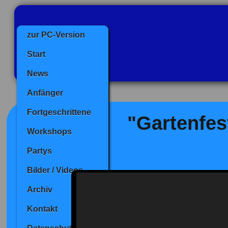
zur PC-Version
Start
News
Anfänger
Fortgeschrittene
"Gartenfes
Workshops
Partys
Bilder / Videos
Archiv
Kontakt