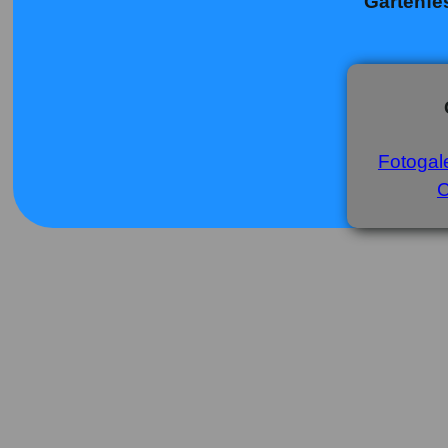
"Gartenfe
Fotogale
C