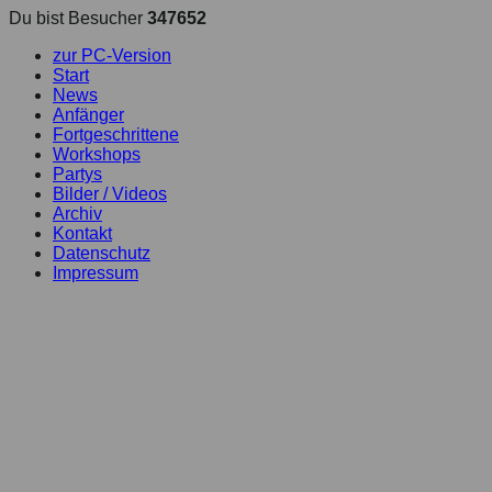
Du bist Besucher
347652
zur PC-Version
Start
News
Anfänger
Fortgeschrittene
Workshops
Partys
Bilder / Videos
Archiv
Kontakt
Datenschutz
Impressum