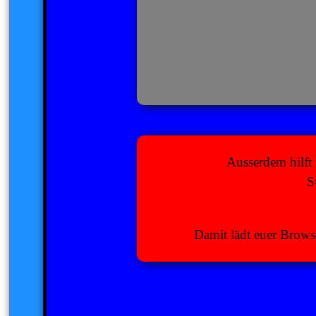
Ausserdem hilft 
S
Damit lädt euer Browse