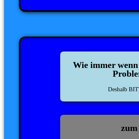
Wie immer wenn e
Probl
Deshalb BIT
zum 