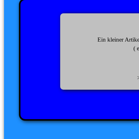
Ein kleiner Artik
( 