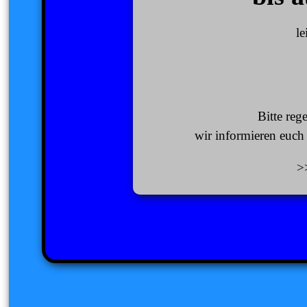
le
Bitte reg
wir informieren euch
>