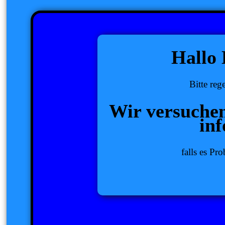
Hallo 
Bitte reg
Wir versuchen
in
falls es Pr