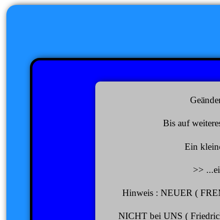
Geänder
Bis auf weiter
Ein klein
>> ...
Hinweis : NEUER ( FREMD
NICHT bei UNS ( Friedrich