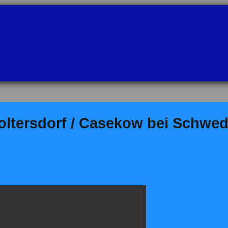
ltersdorf / Casekow bei Schwe